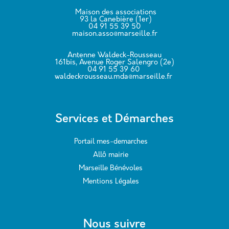
Maison des associations
93 la Canebière (1er)
04 91 55 39 50
maison.asso@marseille.fr
Antenne Waldeck-Rousseau
161bis, Avenue Roger Salengro (2e)
04 91 55 39 60
waldeckrousseau.mda@marseille.fr
Services et Démarches
Portail mes-demarches
Allô mairie
Marseille Bénévoles
Mentions Légales
Nous suivre