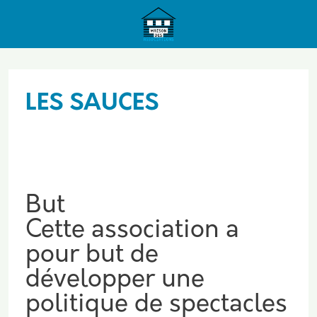
Aller au contenu principal
LES SAUCES
But
Cette association a
pour but de
développer une
politique de spectacles