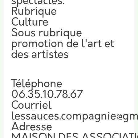
spectacles.
Rubrique
Culture
Sous rubrique
promotion de l'art et
des artistes
Téléphone
06.35.10.78.67
Courriel
lessauces.compagnie@gm
Adresse